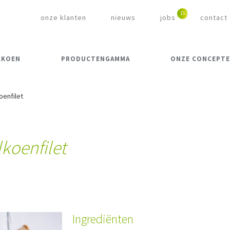
onze klanten
nieuws
jobs
contact
LKOEN
PRODUCTENGAMMA
ONZE CONCEPT
oenfilet
koenfilet
Ingrediënten