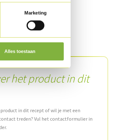
Marketing
Alles toestaan
er het product in dit
product in dit recept of wil je met een
contact treden? Vul het contactformulier in
der.