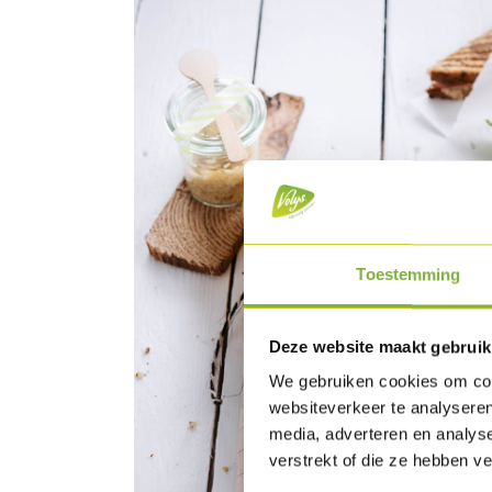
Toestemming
Deze website maakt gebruik
We gebruiken cookies om cont
websiteverkeer te analyseren
media, adverteren en analys
verstrekt of die ze hebben v