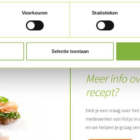
Voorkeuren
Statistieken
Download recept als PDF
Selectie toestaan
Meer info ov
recept?
Heb je een vraag over het 
medewerker van Volys in 
en we helpen je graag ver