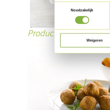
Toestemmingsselectie
Noodzakelijk
Product in dit recept
Weigeren