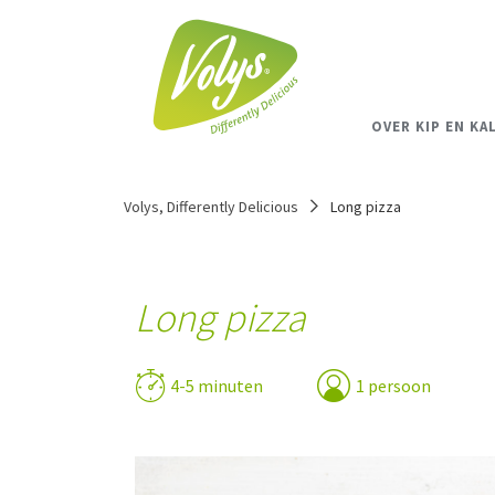
OVER KIP EN KA
Volys, Differently Delicious
Long pizza
Long pizza
4-5 minuten
1 persoon