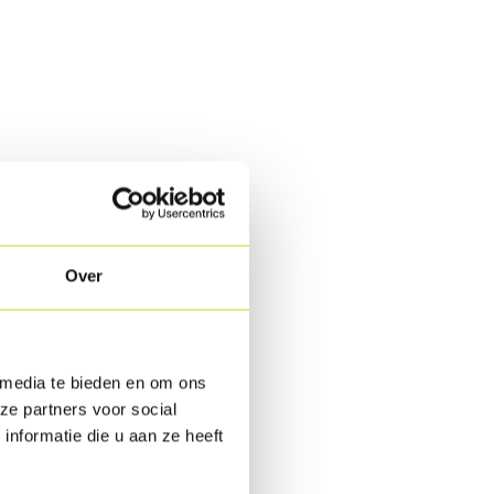
Over
rm op.
 media te bieden en om ons
ze partners voor social
nformatie die u aan ze heeft