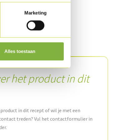
Marketing
Alles toestaan
er het product in dit
product in dit recept of wil je met een
contact treden? Vul het contactformulier in
der.