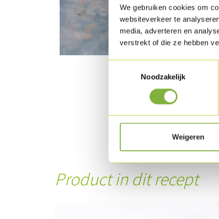
We gebruiken cookies om cont
websiteverkeer te analyseren
media, adverteren en analys
verstrekt of die ze hebben v
Toestemmingsselectie
Noodzakelijk
Weigeren
Product in dit recept