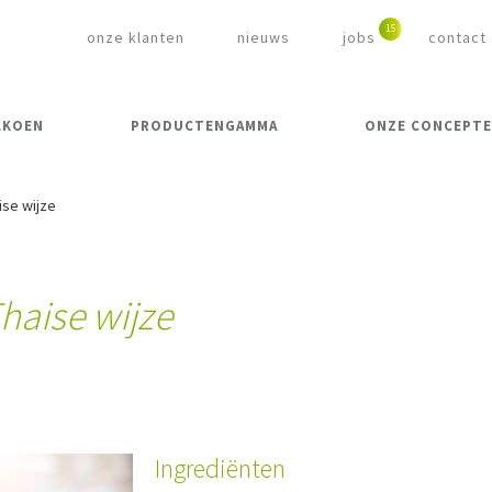
onze klanten
nieuws
jobs
contact
LKOEN
PRODUCTENGAMMA
ONZE CONCEPT
se wijze
haise wijze
Ingrediënten