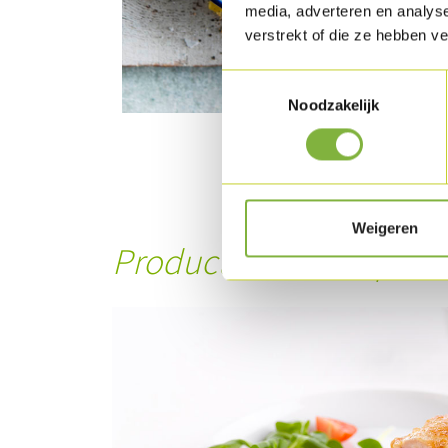
media, adverteren en analys
verstrekt of die ze hebben v
Toestemmingsselectie
Noodzakelijk
Weigeren
Product in dit recept