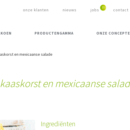
onze klanten
nieuws
jobs
contact
LKOEN
PRODUCTENGAMMA
ONZE CONCEPT
askorst en mexicaanse salade
kaaskorst en mexicaanse sala
Ingrediënten