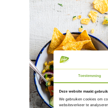
Toestemming
Deze website maakt gebruik
We gebruiken cookies om cont
websiteverkeer te analyseren