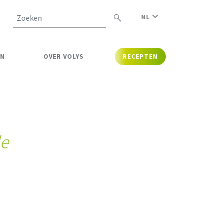
NL
Zoeken
EN
OVER VOLYS
RECEPTEN
de