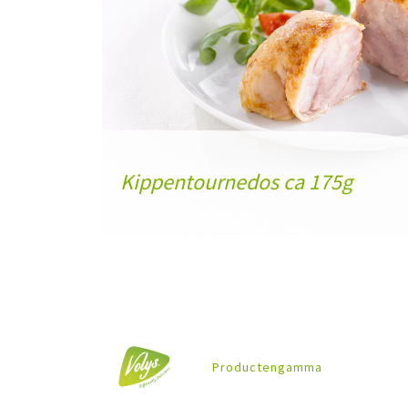
Kippentournedos ca 175g
Productengamma