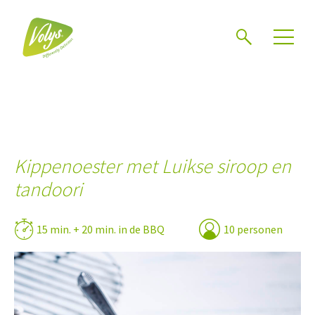
Zoeken
Kippenoester met Luikse siroop en
tandoori
15 min. + 20 min. in de BBQ
10 personen