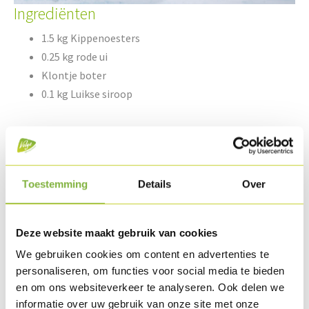
Ingrediënten
1.5 kg Kippenoesters
0.25 kg rode ui
Klontje boter
0.1 kg Luikse siroop
1 spl tandoorikruiden
0.75 l bruine jus
Peper & zout
Toestemming
Details
Over
Platte peterselie
Deze website maakt gebruik van cookies
Bereiding
We gebruiken cookies om content en advertenties te
personaliseren, om functies voor social media te bieden
Grill de Kippenoesters op de bbq en snij in stukken.
en om ons websiteverkeer te analyseren. Ook delen we
informatie over uw gebruik van onze site met onze