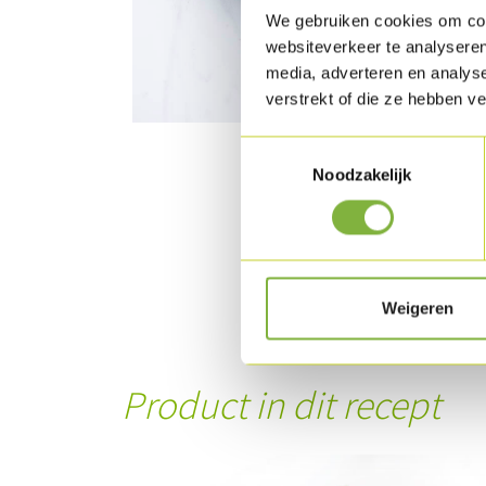
We gebruiken cookies om cont
websiteverkeer te analyseren
media, adverteren en analys
verstrekt of die ze hebben v
Toestemmingsselectie
Noodzakelijk
Weigeren
Product in dit recept