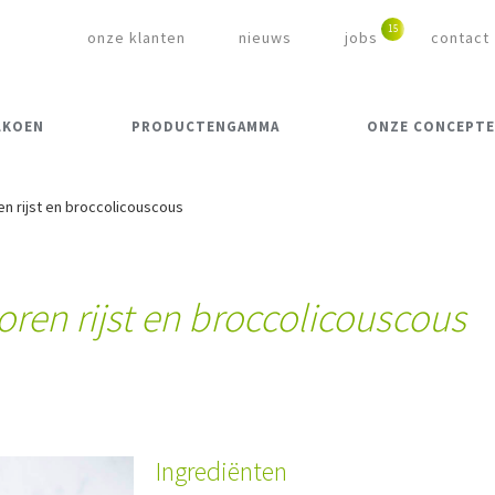
onze klanten
nieuws
jobs
contact
LKOEN
PRODUCTENGAMMA
ONZE CONCEPT
n rijst en broccolicouscous
ren rijst en broccolicouscous
Ingrediënten