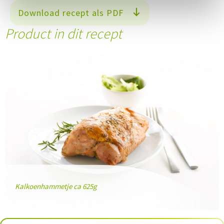
Download recept als PDF
Product in dit recept
Kalkoenhammetje ca 625g