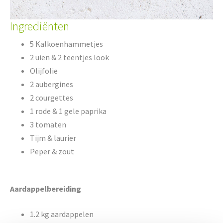
Ingrediënten
5 Kalkoenhammetjes
2 uien & 2 teentjes look
Olijfolie
2 aubergines
2 courgettes
1 rode & 1 gele paprika
3 tomaten
Tijm & laurier
Peper & zout
Aardappelbereiding
1.2 kg aardappelen