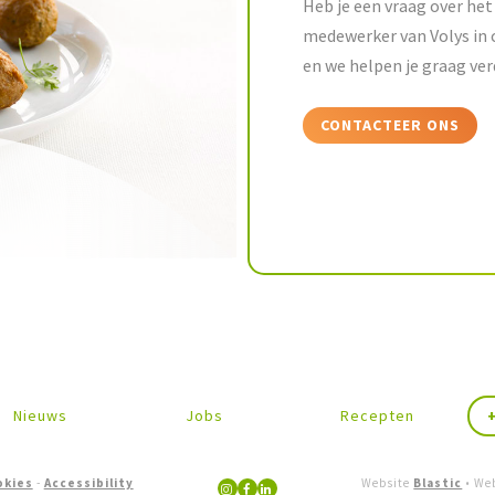
Heb je een vraag over het 
medewerker van Volys in 
en we helpen je graag ver
CONTACTEER ONS
Nieuws
Jobs
Recepten
okies
-
Accessibility
Website
Blastic
•
We