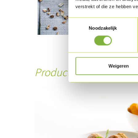
verstrekt of die ze hebben v
Toestemmingsselectie
Noodzakelijk
Weigeren
Product in dit recept