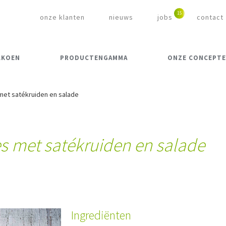
onze klanten
nieuws
jobs
contact
LKOEN
PRODUCTENGAMMA
ONZE CONCEPT
met satékruiden en salade
s met satékruiden en salade
Ingrediënten