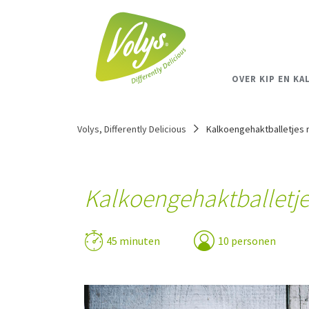
OVER KIP EN KA
Volys, Differently Delicious
Kalkoengehaktballetjes 
Kalkoengehaktballetje
45 minuten
10 personen