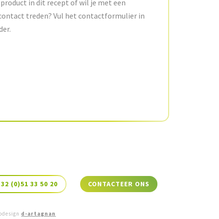
product in dit recept of wil je met een
contact treden? Vul het contactformulier in
der.
+32 (0)51 33 50 20
CONTACTEER ONS
bdesign
d-artagnan