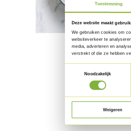
Toestemming
Deze website maakt gebruik
We gebruiken cookies om cont
websiteverkeer te analyseren
media, adverteren en analys
verstrekt of die ze hebben v
Toestemmingsselectie
Noodzakelijk
Weigeren