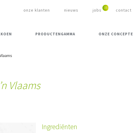
onze klanten
nieuws
jobs
contact
LKOEN
PRODUCTENGAMMA
ONZE CONCEPT
 Vlaams
’n Vlaams
Ingrediënten