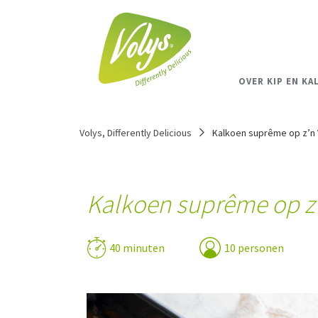
OVER KIP EN KA
Volys, Differently Delicious
Kalkoen suprême op z’n
Kalkoen suprême op z
40 minuten
10 personen