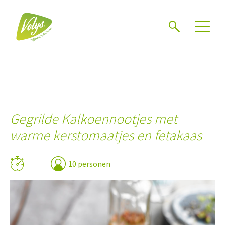
Zoeken
Gegrilde Kalkoennootjes met
warme kerstomaatjes en fetakaas
10 personen