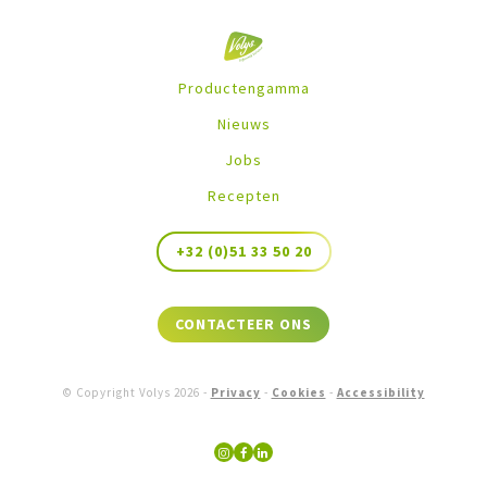
Productengamma
Nieuws
Jobs
Recepten
+32 (0)51 33 50 20
CONTACTEER ONS
© Copyright Volys
2026
-
Privacy
-
Cookies
-
Accessibility