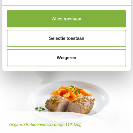
Geef zo aan de klant.
Alles toestaan
Download recept als PDF
Product in dit recept
Selectie toestaan
Weigeren
Gegaard Kalkoenvleesbroodje 110-120g