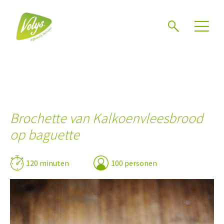
Zoeken
Brochette van Kalkoenvleesbrood
op baguette
120 minuten
100 personen