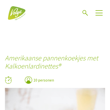
Zoeken
Amerikaanse pannenkoekjes met
Kalkoenlardinettes®
10 personen