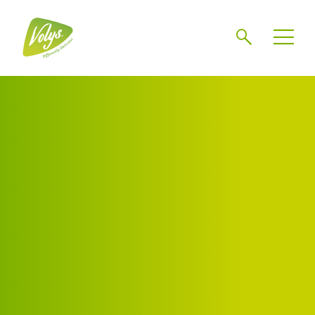
Zoeken