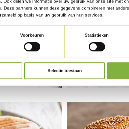
. Ook delen we informatie over uw gebruik van onze site met on
e. Deze partners kunnen deze gegevens combineren met andere i
erzameld op basis van uw gebruik van hun services.
Voorkeuren
Statistieken
Turkey Rashers op 
Selectie toestaan
& notenbrood