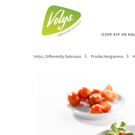
OVER KIP EN KA
Volys, Differently Delicious
Productengamma