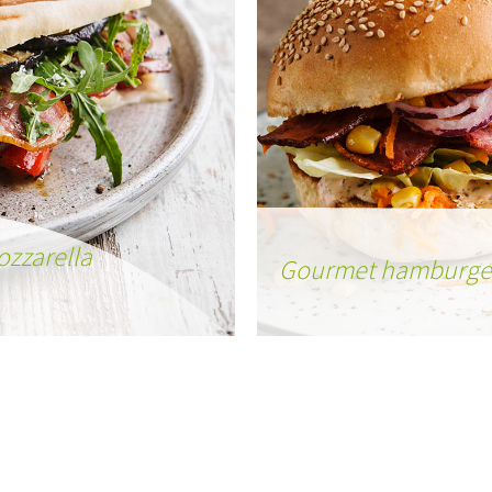
ozzarella
Gourmet hamburger