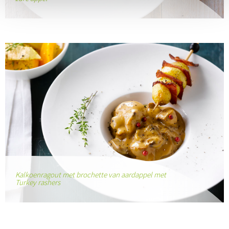
Kalkoenragout met brochette van aardappel met
Turkey rashers