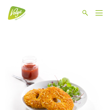
Zoeken