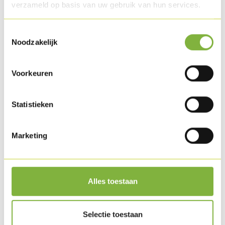
verzameld op basis van uw gebruik van hun services.
Toestemmingsselectie
Noodzakelijk
Voorkeuren
Statistieken
Marketing
Hamburger met Kippendonut
Alles toestaan
Selectie toestaan