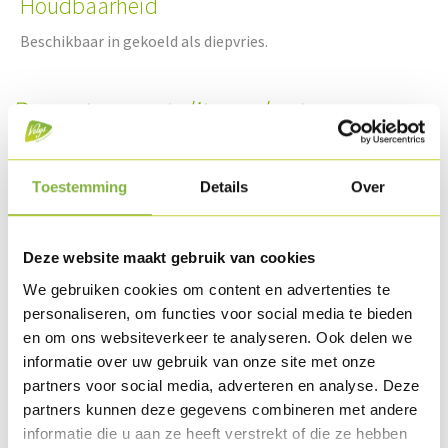
Houdbaarheid
Beschikbaar in gekoeld als diepvries.
Recepten met dit product
Toestemming
Details
Over
Deze website maakt gebruik van cookies
We gebruiken cookies om content en advertenties te
personaliseren, om functies voor social media te bieden
en om ons websiteverkeer te analyseren. Ook delen we
informatie over uw gebruik van onze site met onze
partners voor social media, adverteren en analyse. Deze
Kippendonut opgevuld met courgettenblokjes en
partners kunnen deze gegevens combineren met andere
spaghetti
informatie die u aan ze heeft verstrekt of die ze hebben