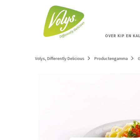
OVER KIP EN KA
Volys, Differently Delicious
Productengamma