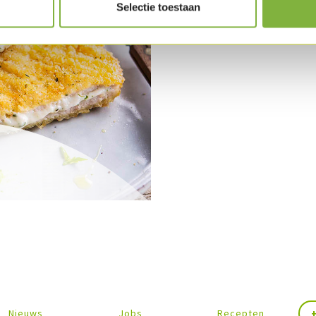
Selectie toestaan
Nieuws
Jobs
Recepten