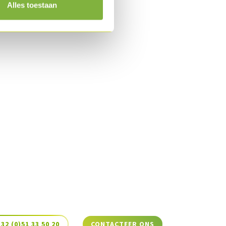
Alles toestaan
+32 (0)51 33 50 20
CONTACTEER ONS