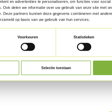
in de oven en ge
ent en advertenties te personaliseren, om functies voor social
. Ook delen we informatie over uw gebruik van onze site met on
Verpakking
e. Deze partners kunnen deze gegevens combineren met andere i
erzameld op basis van uw gebruik van hun services.
Verkrijgbaar in 
Specifieke wense
Voorkeuren
Statistieken
Houdbaarhe
Beschikbaar zowe
Selectie toestaan
uct