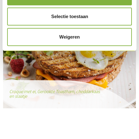
Selectie toestaan
Weigeren
Croque met ei, Gerookte Toastham, cheddarkaas
en slaatje