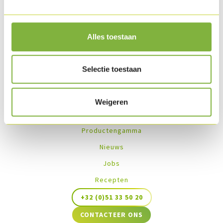
Recepten met dit product
Alles toestaan
No recipes found
Selectie toestaan
Weigeren
Productengamma
Nieuws
Jobs
Recepten
+32 (0)51 33 50 20
CONTACTEER ONS