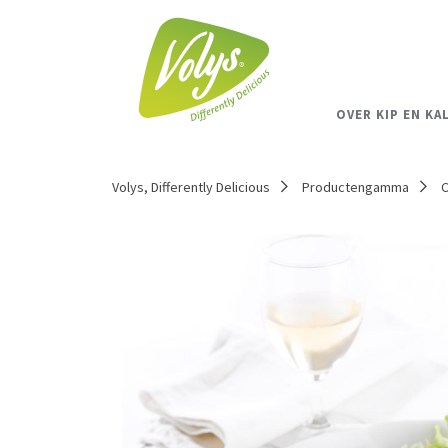
OVER KIP EN KA
Volys, Differently Delicious
Productengamma
C