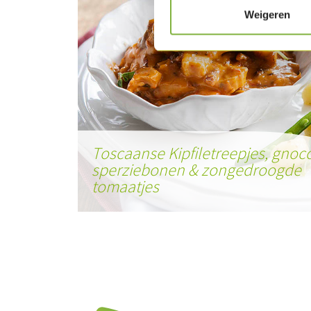
Weigeren
Toscaanse Kipfiletreepjes, gnoc
sperziebonen & zongedroogde
tomaatjes