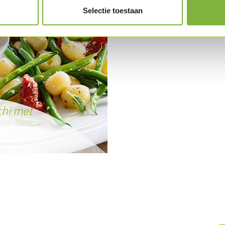
Selectie toestaan
chi met