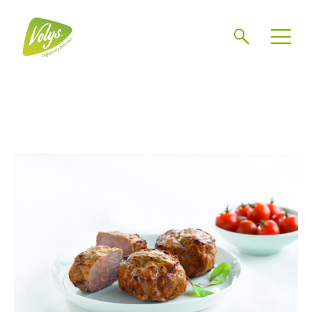
Zoeken