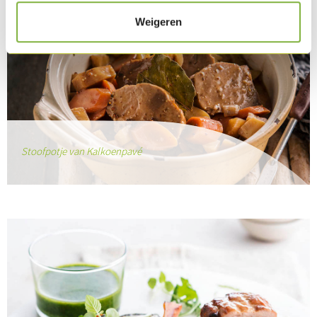
Weigeren
Stoofpotje van Kalkoenpavé