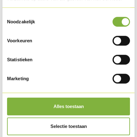
Toestemmingsselectie
Noodzakelijk
Voorkeuren
Statistieken
Marketing
Kalkoenpavé met Schotse saus en garnituur
Alles toestaan
Selectie toestaan