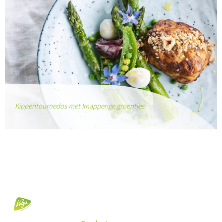
Kippentournedos met knapperige groentjes