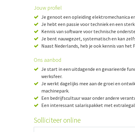
Jouw profiel
Je genoot een opleiding elektromechanica en 
Je hebt een passie voor techniek en een st
Kennis van software voor technische ondersteu
Je bent nauwgezet, systematisch en kan zelf
Naast Nederlands, heb je ook kennis van het F
Ons aanbod
Je start in een uitdagende en gevarieerde fu
werksfeer.
Je werkt dagelijks mee aan de groei en ontwik
machinepark.
Een bedrijfscultuur waar onder andere verant
Een interessant salarispakket met extralega
Solliciteer online