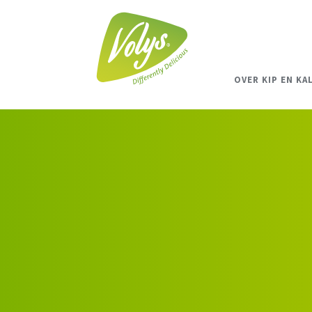
OVER KIP EN KA