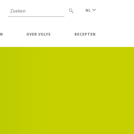
NL
Zoeken
EN
OVER VOLYS
RECEPTEN