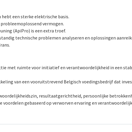
hebt een sterke elektrische basis.
erk probleemoplossend vermogen.
ning (ApiPro) is een extra troef.
standig technische problemen analyseren en oplossingen aanreik
rans.
nctie met ruimte voor initiatief en verantwoordelijkheid in een 
keling van een vooruitstrevend Belgisch voedingsbedrijf dat inves
woordelijkheidszin, resultaatgerichtheid, persoonlijke betrokken
le voordelen gebaseerd op verworven ervaring en verantwoordelij