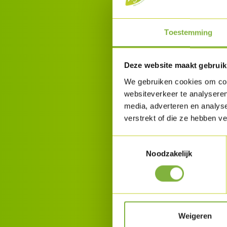
Toestemming
Deze website maakt gebruik
We gebruiken cookies om cont
websiteverkeer te analyseren
media, adverteren en analys
verstrekt of die ze hebben v
Toestemmingsselectie
Noodzakelijk
Weigeren