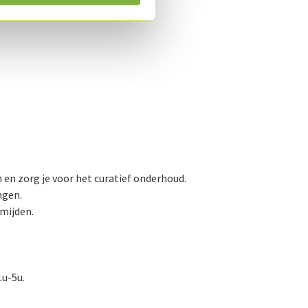
 en zorg je voor het curatief onderhoud.
ngen.
rmijden.
1u-5u.