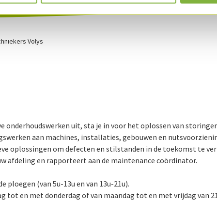
chniekers Volys
e onderhoudswerken uit, sta je in voor het oplossen van storingen
ngswerken aan machines, installaties, gebouwen en nutsvoorzieni
ieve oplossingen om defecten en stilstanden in de toekomst te ve
uw afdeling en rapporteert aan de maintenance coördinator.
de ploegen (van 5u-13u en van 13u-21u).
ag tot en met donderdag of van maandag tot en met vrijdag van 2