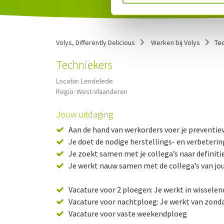
Volys, Differently Delicious
Werken bij Volys
Te
Techniekers
Locatie:
Lendelede
Regio:
West-Vlaanderen
Jouw uitdaging
Aan de hand van werkorders voer je preventiev
Je doet de nodige herstellings- en verbeteri
Je zoekt samen met je collega’s naar definit
Je werkt nauw samen met de collega’s van jo
Vacature voor 2 ploegen: Je werkt in wisselen
Vacature voor nachtploeg: Je werkt van zond
Vacature voor vaste weekendploeg