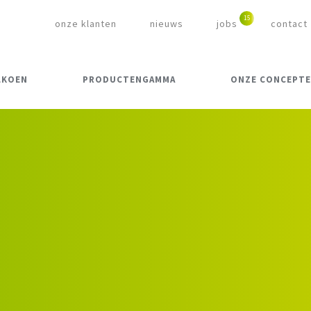
onze klanten
nieuws
jobs
contact
LKOEN
PRODUCTENGAMMA
ONZE CONCEPT