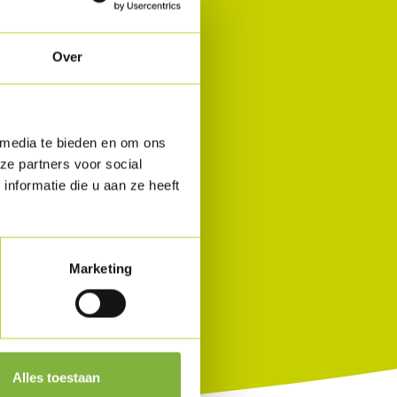
Over
 media te bieden en om ons
ze partners voor social
nformatie die u aan ze heeft
Marketing
Alles toestaan