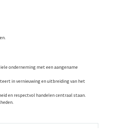
en.
stabiele onderneming met een aangename
teert in vernieuwing en uitbreiding van het
heid en respectvol handelen centraal staan.
kheden.