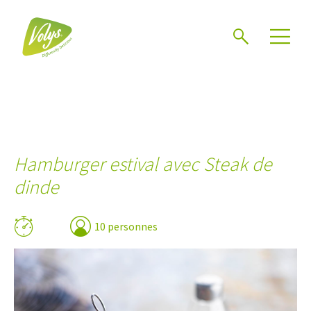
Chercher
Mén
Hamburger estival avec Steak de
dinde
10 personnes