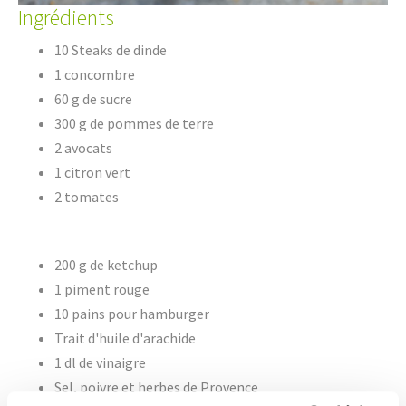
Ingrédients
10 Steaks de dinde
1 concombre
60 g de sucre
300 g de pommes de terre
2 avocats
1 citron vert
2 tomates
200 g de ketchup
1 piment rouge
10 pains pour hamburger
Trait d'huile d'arachide
1 dl de vinaigre
Sel, poivre et herbes de Provence