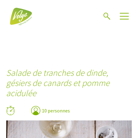
Chercher
Mén
Salade de tranches de dinde,
gésiers de canards et pomme
acidulée
10 personnes