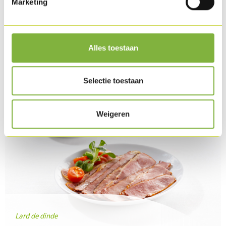
Marketing
la salade de vinaigrette chaude.
Télécharger la recette
Alles toestaan
Produit dans cette recette
Selectie toestaan
Weigeren
Lard de dinde