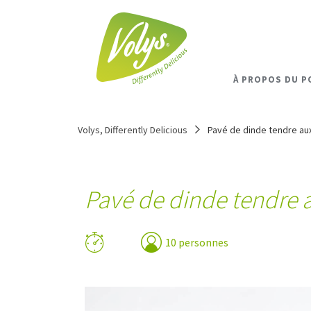
À PROPOS DU P
Volys, Differently Delicious
Pavé de dinde tendre aux
Pavé de dinde tendre a
10 personnes