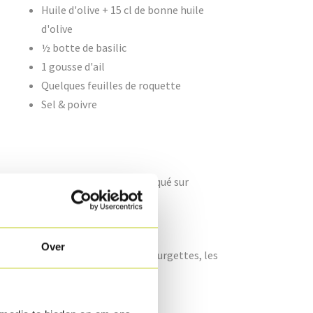
Huile d'olive + 15 cl de bonne huile
d'olive
½ botte de basilic
1 gousse d'ail
Quelques feuilles de roquette
Sel & poivre
 cuisson et cuisez-les comme indiqué sur
ndelles.
Over
en gros morceaux. Mélangez les courgettes, les
d'olive, salez et poivrez.