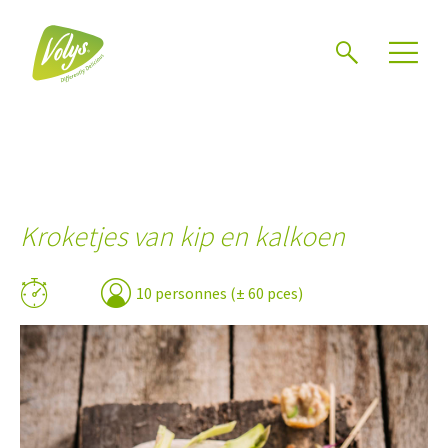
Chercher
Mén
Kroketjes van kip en kalkoen
10 personnes (± 60 pces)