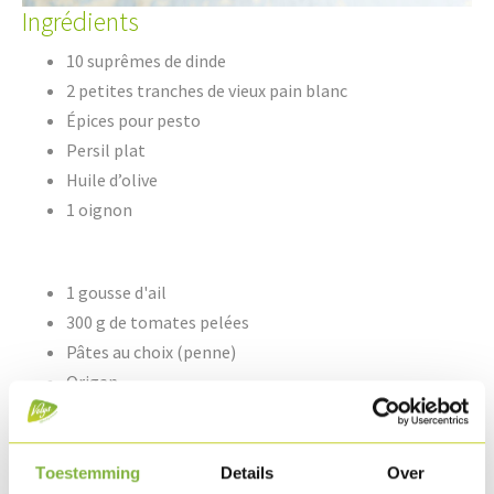
Ingrédients
10 suprêmes de dinde
2 petites tranches de vieux pain blanc
Épices pour pesto
Persil plat
Huile d’olive
1 oignon
1 gousse d'ail
300 g de tomates pelées
Pâtes au choix (penne)
Origan
Sel & poivre
Toestemming
Details
Over