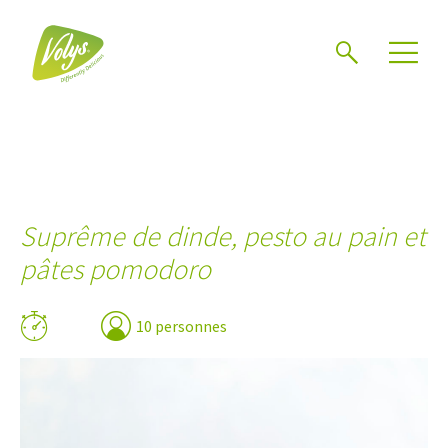
Chercher
Mén
Suprême de dinde, pesto au pain et
pâtes pomodoro
10 personnes