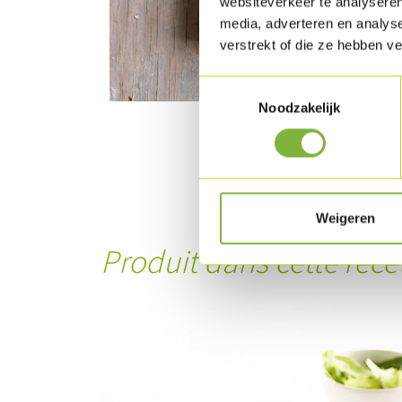
websiteverkeer te analyseren
media, adverteren en analys
verstrekt of die ze hebben v
Toestemmingsselectie
Noodzakelijk
Weigeren
Produit dans cette rece