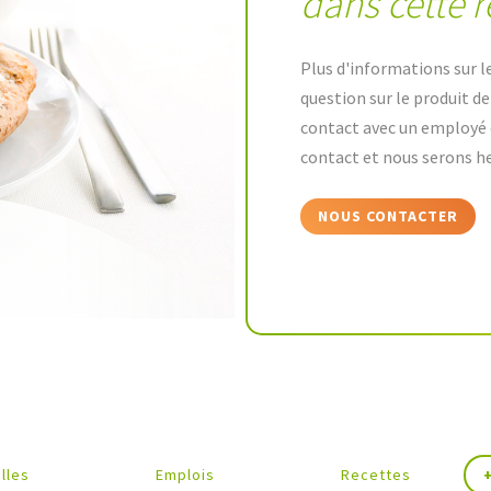
dans cette r
Plus d'informations sur l
question sur le produit d
contact avec un employé 
contact et nous serons he
NOUS CONTACTER
lles
Emplois
Recettes