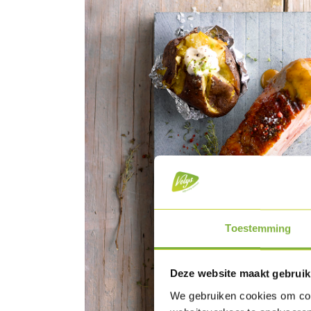
Toestemming
Deze website maakt gebruik
We gebruiken cookies om cont