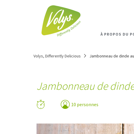
À PROPOS DU P
Volys, Differently Delicious
Jambonneau de dinde aux
Jambonneau de dinde 
10 personnes