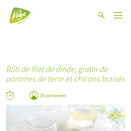
Chercher
Mén
Rôti de filet de dinde, gratin de
pommes de terre et chicons braisés
10 personnes