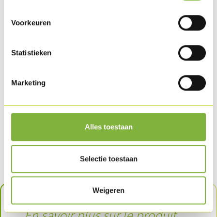
Produit dans cette recette
Voorkeuren
Statistieken
Marketing
Alles toestaan
Bloc de filet de dinde
Selectie toestaan
Weigeren
En savoir plus sur le produit