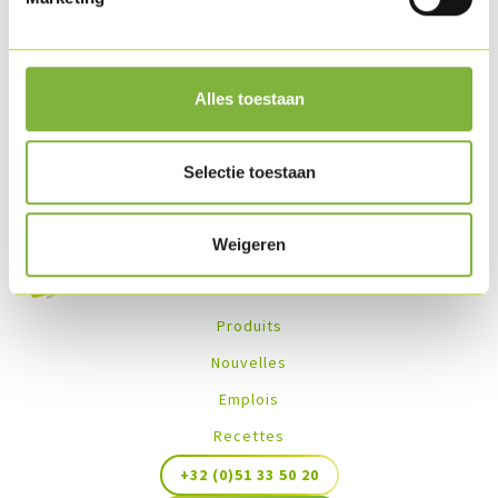
Disponible en frais.
Autre options
sur demande
.
Alles toestaan
Des recettes avec ce produit
Selectie toestaan
Weigeren
Produits
Nouvelles
Emplois
Recettes
+32 (0)51 33 50 20