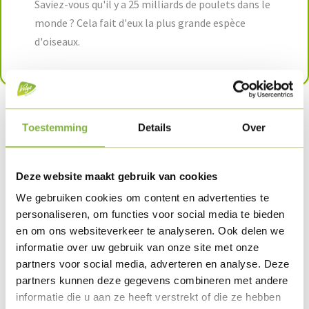
Saviez-vous qu'il y a 25 milliards de poulets dans le
monde ? Cela fait d'eux la plus grande espèce
d'oiseaux.
Toestemming
Details
Over
Poulet précuit de Volys.
Deze website maakt gebruik van cookies
Délicieusement tendre et
We gebruiken cookies om content en advertenties te
de sécurité alimentaire
personaliseren, om functies voor social media te bieden
en om ons websiteverkeer te analyseren. Ook delen we
informatie over uw gebruik van onze site met onze
partners voor social media, adverteren en analyse. Deze
partners kunnen deze gegevens combineren met andere
informatie die u aan ze heeft verstrekt of die ze hebben