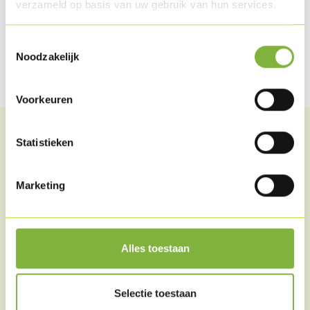
verzameld op basis van uw gebruik van hun services.
Partager cet article
Toestemmingsselectie
Noodzakelijk
Partager sur Facebook
Partager via WhatsApp
Partager par mail
Voorkeuren
Statistieken
Des articles similaires
Marketing
Alles toestaan
Selectie toestaan