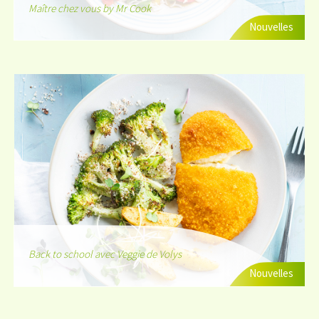
Maître chez vous by Mr Cook
Nouvelles
Back to school avec Veggie de Volys
Nouvelles