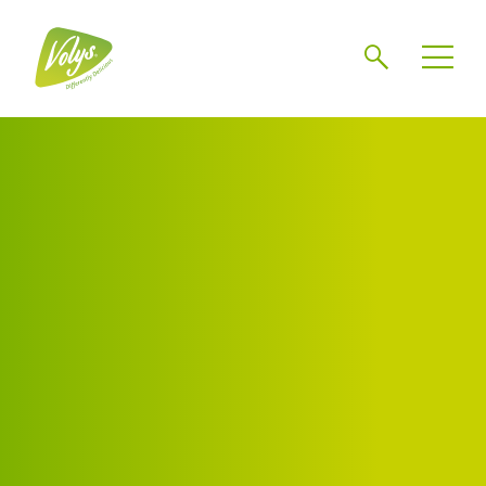
Chercher
Mén