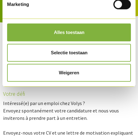
Marketing
Alles toestaan
Selectie toestaan
Poste vacant
Weigeren
Lieu:
Région:
Flandre occidentale
Votre défi
Intéressé(e) par un emploi chez Volys ?
Envoyez spontanément votre candidature et nous vous
inviterons à prendre part à un entretien.
Envoyez-nous votre CV et une lettre de motivation expliquant