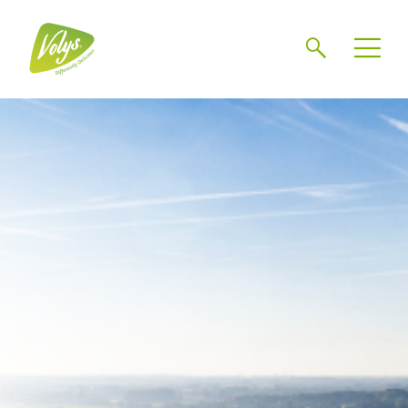
Chercher
Mén