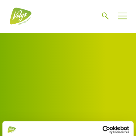
Zoeken