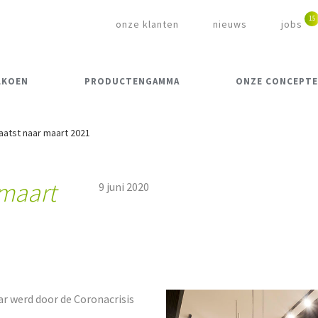
onze klanten
nieuws
jobs
LKOEN
PRODUCTENGAMMA
ONZE CONCEPT
aatst naar maart 2021
 maart
9 juni 2020
ar werd door de Coronacrisis