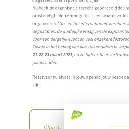
uitgesteld naar september dit jaar.
Nu heeft de organisatie terecht geoordeeld dat he
omstandigheden onmogelijk is een waardevolle e
organiseren: '
Gezien het internationale karakter v
degustaties, de duidelijke vraag van de exposante
voor een dergelijk event en veel onzekere factore
Tavola in het belang van alle stakeholders te verp
21-22-23 maart 2021
, en zo tijdens haar vertrouw
plaatsvinden.'
Reserveer nu alvast in jouw agenda jouw bezoek aa
zijn!
Weetje