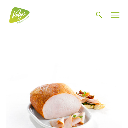
Chercher
Mén