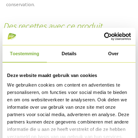
conservation.
Des recettes avec ce produit
Toestemming
Details
Over
Deze website maakt gebruik van cookies
We gebruiken cookies om content en advertenties te
personaliseren, om functies voor social media te bieden
en om ons websiteverkeer te analyseren. Ook delen we
informatie over uw gebruik van onze site met onze
partners voor social media, adverteren en analyse. Deze
Crumble de dinde avec rhubarbe et fruits des bois
partners kunnen deze gegevens combineren met andere
informatie die u aan ze heeft verstrekt of die ze hebben
verzameld op basis van uw gebruik van hun services.