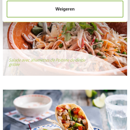
Weigeren
Salade avec allumettes de Poitrine de dinde
grillée