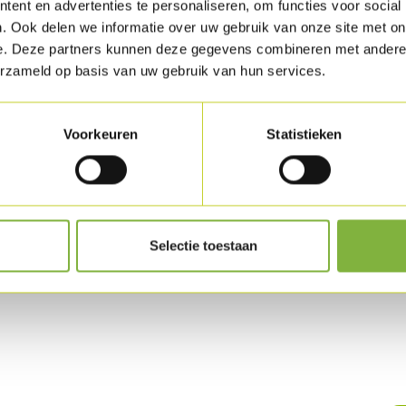
douce riche.
ent en advertenties te personaliseren, om functies voor social
. Ook delen we informatie over uw gebruik van onze site met on
Emballage
e. Deze partners kunnen deze gegevens combineren met andere i
erzameld op basis van uw gebruik van hun services.
Livrable en embal
Des demandes d'e
Voorkeuren
Statistieken
Conservatio
Disponible en frai
Selectie toestaan
oduit