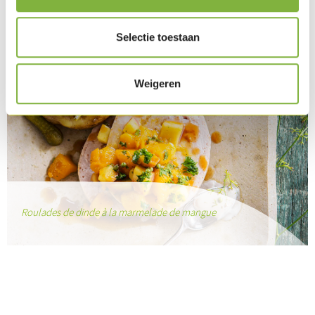
Selectie toestaan
Weigeren
Roulades de dinde à la marmelade de mangue