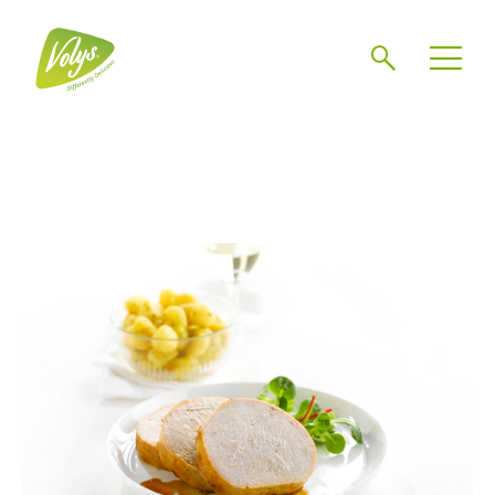
Chercher
Mén