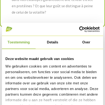
en protéines ? Et que leur goût se distingue à peine
de celui de la volaille?
Toestemming
Details
Over
Le substitut de viande
Deze website maakt gebruik van cookies
végétarien entièrement
We gebruiken cookies om content en advertenties te
nutritif et très savoureux.
personaliseren, om functies voor social media te bieden
en om ons websiteverkeer te analyseren. Ook delen we
informatie over uw gebruik van onze site met onze
partners voor social media, adverteren en analyse. Deze
partners kunnen deze gegevens combineren met andere
informatie die u aan ze heeft verstrekt of die ze hebben