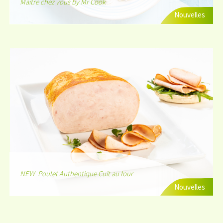
Maître chez vous by Mr Cook
Nouvelles
NEW Poulet Authentique Cuit au four
Nouvelles