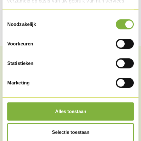
verzameld op basis van uw gebruik van hun services.
Partager cet article
Toestemmingsselectie
Partager sur Facebook
Partager via WhatsApp
Partager par mail
Noodzakelijk
Voorkeuren
Statistieken
Des articles similaires
Marketing
Alles toestaan
Selectie toestaan