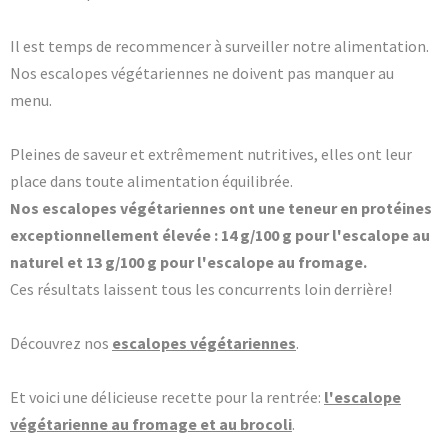
Il est temps de recommencer à surveiller notre alimentation.
Nos escalopes végétariennes ne doivent pas manquer au
menu.
Pleines de saveur et extrêmement nutritives, elles ont leur
place dans toute alimentation équilibrée.
Nos escalopes végétariennes ont une teneur en protéines
exceptionnellement élevée : 14 g/100 g pour l'escalope au
naturel et 13 g/100 g pour l'escalope au fromage.
Ces résultats laissent tous les concurrents loin derrière!
Découvrez nos
escalopes végétariennes
.
Et voici une délicieuse recette pour la rentrée:
l'escalope
végétarienne au fromage et au brocoli
.