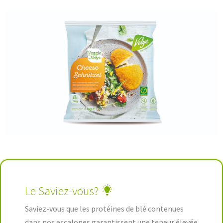
Le Saviez-vous?
Saviez-vous que les protéines de blé contenues
dans nos escalopes garantissent une teneur élevée