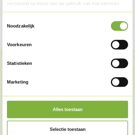
verzameld op basis van uw gebruik van hun services.
Partager cet article
Toestemmingsselectie
Noodzakelijk
Partager sur Facebook
Partager via WhatsApp
Partager par mail
Voorkeuren
Statistieken
Des articles similaires
Marketing
Alles toestaan
Selectie toestaan