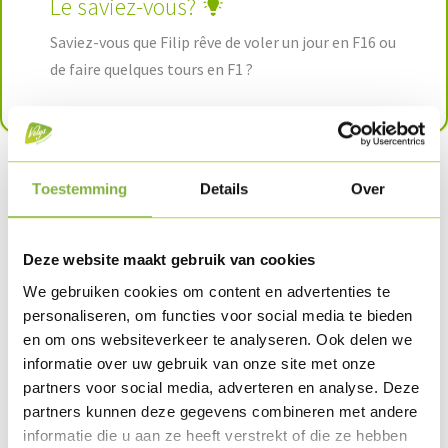
Le saviez-vous?
Saviez-vous que Filip rêve de voler un jour en F16 ou
de faire quelques tours en F1 ?
Toestemming
Details
Over
Deze website maakt gebruik van cookies
"Un petit poulet a day
We gebruiken cookies om content en advertenties te
keeps the doctor away!”
personaliseren, om functies voor social media te bieden
en om ons websiteverkeer te analyseren. Ook delen we
informatie over uw gebruik van onze site met onze
partners voor social media, adverteren en analyse. Deze
partners kunnen deze gegevens combineren met andere
informatie die u aan ze heeft verstrekt of die ze hebben